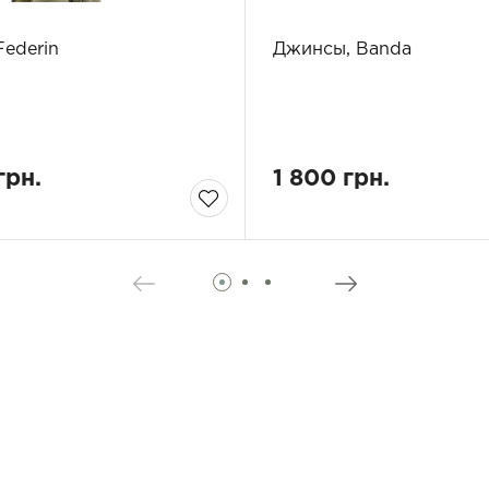
Federin
Джинсы, Banda
грн.
1 800 грн.