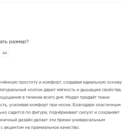
ать размер?
44
ончённую простоту и комфорт, создавая идеальную основу
Натуральный хлопок дарит мягкость и дышащие свойства,
щущения в течение всего дня. Модал придаёт ткани
сть, усиливая комфорт при носке. Благодаря эластичным
но садится по фигуре, подчёркивает силуэт и сохраняет
оничный дизайн делает эти брюки универсальным
с акцентом на премиальное качество.