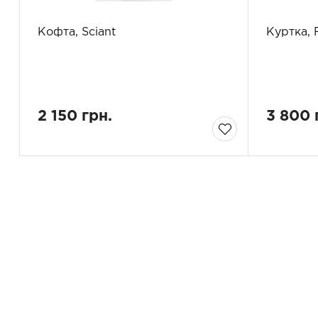
Кофта, Sciant
Куртка, 
2 150 грн.
3 800 