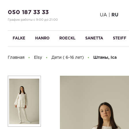
050 187 33 33
UA
|
RU
График работы с 9:00 до 21:00
FALKE
HANRO
ROECKL
SANETTA
STEIFF
Главная
Elsy
Дети ( 6-16 лет)
Штаны, Ica
Здравствуйте! Что вы ищете?