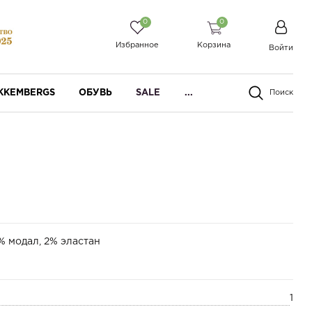
0
0
Избранное
Корзина
Войти
IKKEMBERGS
ОБУВЬ
SALE
...
Поиск
% модал, 2% эластан
1