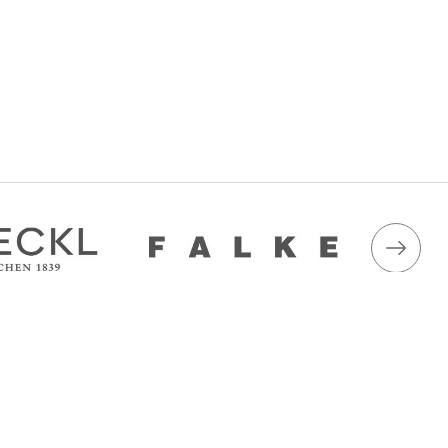
ция
Принимаем к оплате