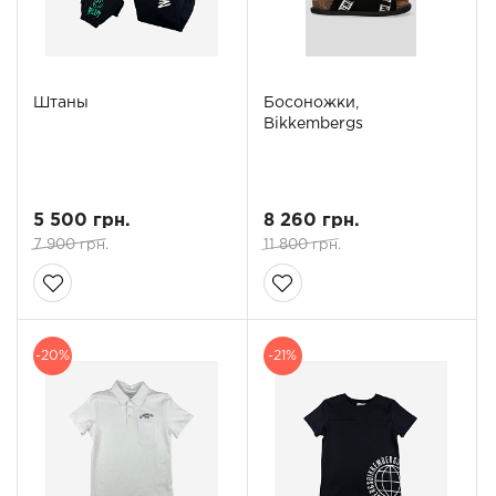
Штаны
Босоножки,
Bikkembergs
5 500 грн.
8 260 грн.
7 900 грн.
11 800 грн.
-20%
-21%