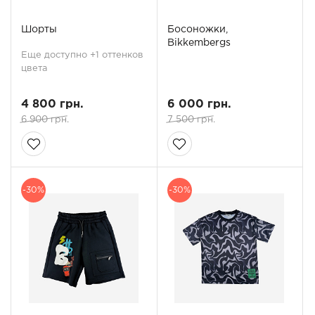
Шорты
Босоножки,
Bikkembergs
Еще доступно +1 оттенков
цвета
4 800 грн.
6 000 грн.
6 900 грн.
7 500 грн.
-30%
-30%