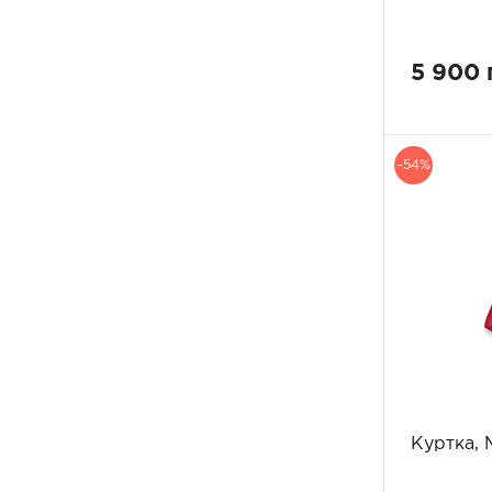
5 900 
-54%
Куртка, 