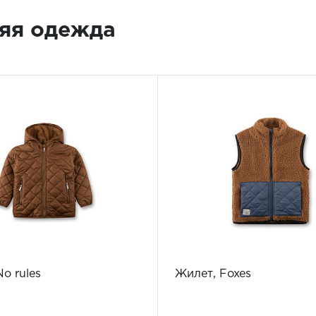
яя одежда
No rules
Жилет, Foxes