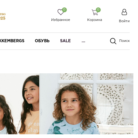
0
0
Избранное
Корзина
Войти
IKKEMBERGS
ОБУВЬ
SALE
...
Поиск