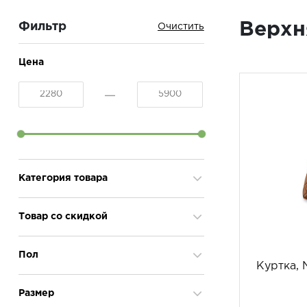
Верхн
Фильтр
Цена
Категория товара
Жилеты
1
Товар со скидкой
Куртки
6
Да
3
Пол
Куртка, 
женский
2
Размер
мужской
5