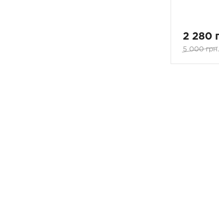
2 280 
5 000 грн