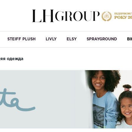
STEIFF PLUSH
LIVLY
ELSY
SPRAYGROUND
B
яя одежда