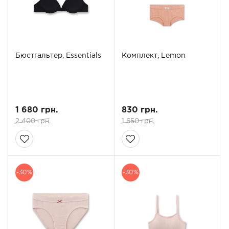
Бюстгальтер, Essentials
Комплект, Lemon
1 680 грн.
830 грн.
2 400 грн.
1 650 грн.
-30%
-30%