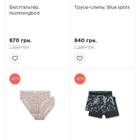
Бюстгальтер,
Трусы-слипы, Blue spots
Hummingbird
870 грн.
840 грн.
1 450 грн.
1 200 грн.
-30%
-30%