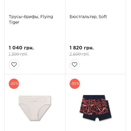
Трусы-брифы, Flying
Бюстгальтер, Soft
Tiger
1 040 грн.
1 820 грн.
1 300 грн.
2 600 грн.
-20%
-30%