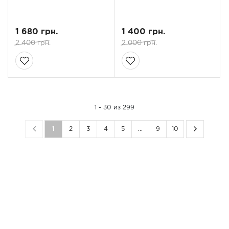
1 680 грн.
1 400 грн.
2 400 грн.
2 000 грн.
1 - 30 из 299
1
2
3
4
5
...
9
10