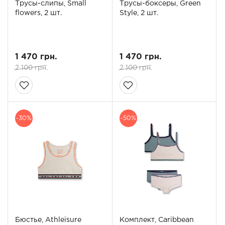
Трусы-слипы, Small
Трусы-боксеры, Green
flowers, 2 шт.
Style, 2 шт.
1 470 грн.
1 470 грн.
2 100 грн.
2 100 грн.
-30%
-50%
Бюстье, Athleisure
Комплект, Caribbean