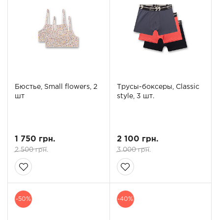
Бюстье, Small flowers, 2
Трусы-боксеры, Classic
шт
style, 3 шт.
1 750 грн.
2 100 грн.
2 500 грн.
3 000 грн.
-50%
-40%