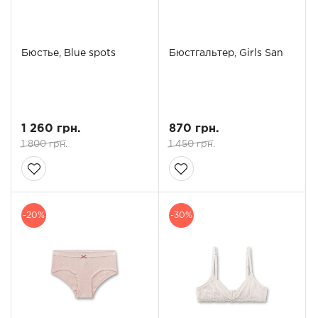
Бюстье, Blue spots
Бюстгальтер, Girls San
1 260 грн.
870 грн.
1 800 грн.
1 450 грн.
-20%
-30%