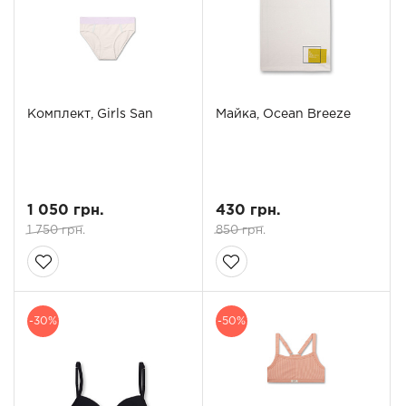
Комплект, Girls San
Майка, Ocean Breeze
1 050 грн.
430 грн.
1 750 грн.
850 грн.
-30%
-50%