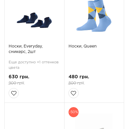
Носки, Everyday,
Носки, Queen
сникерс, 2шт
Еще доступно +1 оттенков
цвета
630 грн.
480 грн.
900 грн.
800 грн.
-50%