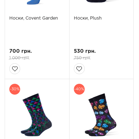
Носки, Covent Garden
Носки, Plush
700 грн.
530 грн.
1 000 грн.
750 грн.
-30%
-40%