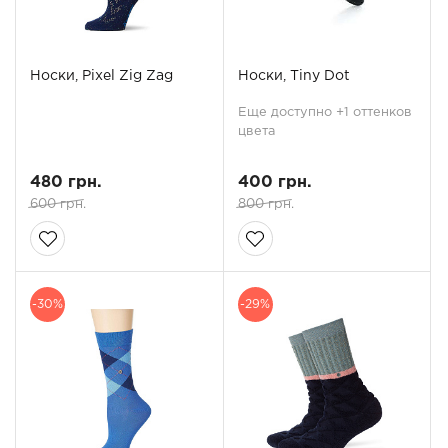
Носки, Pixel Zig Zag
Носки, Tiny Dot
Еще доступно +1 оттенков
цвета
480 грн.
400 грн.
600 грн.
800 грн.
-30%
-29%