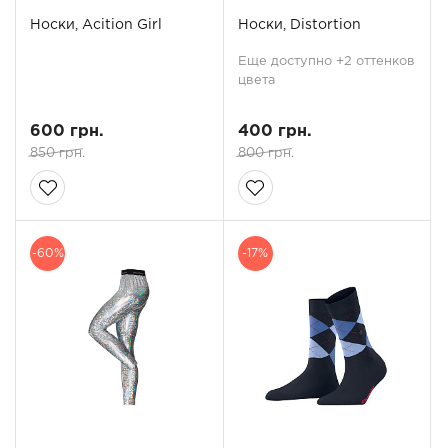
Носки, Acition Girl
Носки, Distortion
Еще доступно +2 оттенков
цвета
600 грн.
400 грн.
850 грн.
800 грн.
-60%
-17%