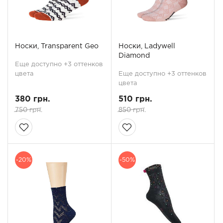
Носки, Transparent Geo
Носки, Ladywell
Diamond
Еще доступно +3 оттенков
цвета
Еще доступно +3 оттенков
цвета
380 грн.
510 грн.
750 грн.
850 грн.
-20%
-50%