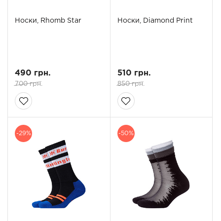
Носки, Rhomb Star
Носки, Diamond Print
490 грн.
510 грн.
700 грн.
850 грн.
-29%
-50%