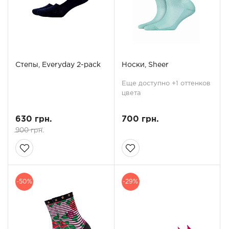
Степы, Everyday 2-pack
Носки, Sheer
Еще доступно +1 оттенков
цвета
630 грн.
700 грн.
900 грн.
-50%
-29%