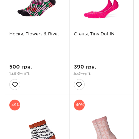
Носки, Flowers & Rivet
Степы, Tiny Dot IN
500 грн.
390 грн.
1 000 грн.
550 грн.
-49%
-40%