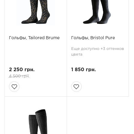
Гольфы, Tailored Brume
Гольфы, Bristol Pure
Еще доступно +3 оттенков
цвета
2 250 грн.
1 850 грн.
4 500 грн.