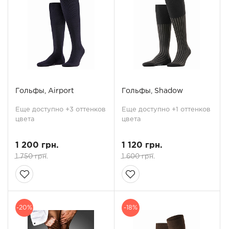
Гольфы, Airport
Гольфы, Shadow
Еще доступно +3 оттенков
Еще доступно +1 оттенков
цвета
цвета
1 200 грн.
1 120 грн.
1 750 грн.
1 600 грн.
-20%
-18%