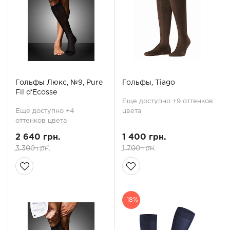
Гольфы Люкс, №9, Pure
Гольфы, Tiago
Fil d‘Ecosse
Еще доступно +9 оттенков
Еще доступно +4
цвета
оттенков цвета
2 640 грн.
1 400 грн.
3 300 грн.
1 700 грн.
-18%