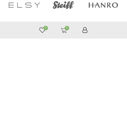
0
0
050 187 33 33
Графік роботи з 9:00 до 21:00
©
Приймаємо до оплати