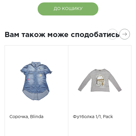
ДО КОШИКУ
Вам також може сподобатись
Сорочка, Blinda
Футболка 1/1, Pack