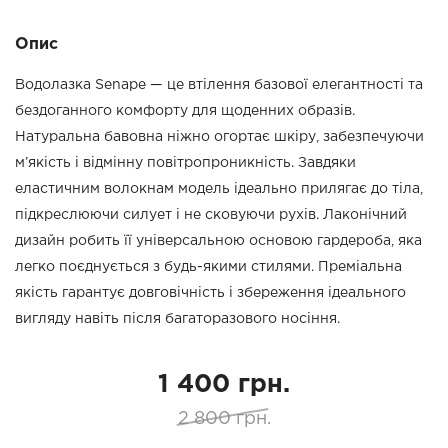
Опис
Водолазка Senape — це втілення базової елегантності та
бездоганного комфорту для щоденних образів.
Натуральна бавовна ніжно огортає шкіру, забезпечуючи
м’якість і відмінну повітропроникність. Завдяки
еластичним волокнам модель ідеально прилягає до тіла,
підкреслюючи силует і не сковуючи рухів. Лаконічний
дизайн робить її універсальною основою гардероба, яка
легко поєднується з будь-якими стилями. Преміальна
якість гарантує довговічність і збереження ідеального
вигляду навіть після багаторазового носіння.
1 400 грн.
2 800 грн.