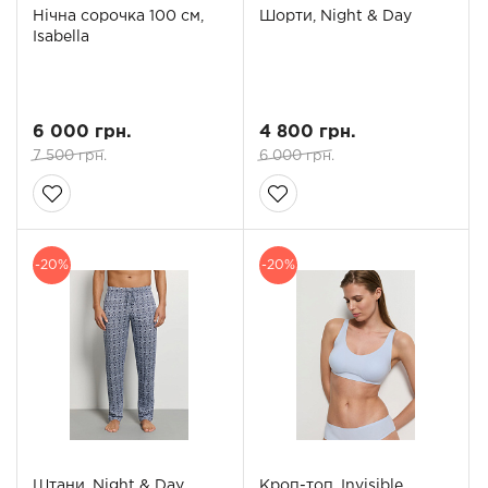
Нічна сорочка 100 см,
Шорти, Night & Day
Isabella
6 000 грн.
4 800 грн.
7 500 грн.
6 000 грн.
-20%
-20%
Штани, Night & Day
Кроп-топ, Invisible