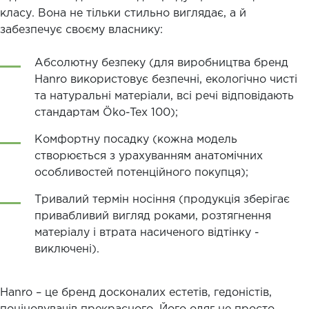
класу. Вона не тільки стильно виглядає, а й
забезпечує своєму власнику:
Абсолютну безпеку (для виробництва бренд
Hanro використовує безпечні, екологічно чисті
та натуральні матеріали, всі речі відповідають
стандартам Öko-Tex 100);
Комфортну посадку (кожна модель
створюється з урахуванням анатомічних
особливостей потенційного покупця);
Тривалий термін носіння (продукція зберігає
привабливий вигляд роками, розтягнення
матеріалу і втрата насиченого відтінку -
виключені).
Hanro – це бренд досконалих естетів, гедоністів,