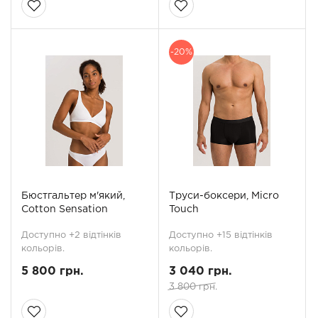
-20%
Бюстгальтер м'який,
Труси-боксери, Micro
Cotton Sensation
Touch
Доступно +2 відтінків
Доступно +15 відтінків
кольорів.
кольорів.
5 800 грн.
3 040 грн.
3 800 грн.