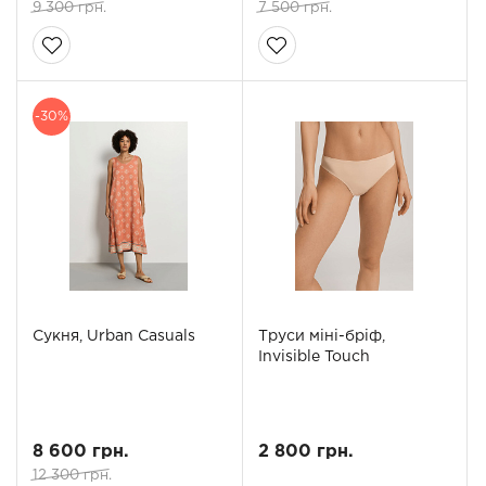
9 300 грн.
7 500 грн.
-30%
Сукня, Urban Casuals
Труси міні-бріф,
Invisible Touch
8 600 грн.
2 800 грн.
12 300 грн.