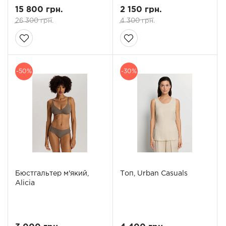
15 800 грн.
2 150 грн.
26 300 грн.
4 300 грн.
-50%
-30%
Бюстгальтер м'який,
Топ, Urban Casuals
Alicia