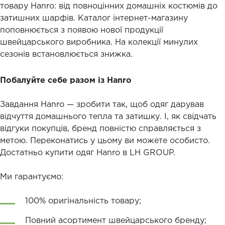
товару Hanro: від повноцінних домашніх костюмів до
затишних шарфів. Каталог інтернет-магазину
поповнюється з появою нової продукції
швейцарського виробника. На колекції минулих
сезонів встановлюється знижка.
Побалуйте себе разом із Hanro
Завдання Hanro — зробити так, щоб одяг дарував
відчуття домашнього тепла та затишку. І, як свідчать
відгуки покупців, бренд повністю справляється з
метою. Переконатись у цьому ви можете особисто.
Достатньо купити одяг Hanro в LH GROUP.
Ми гарантуємо:
100% оригінальність товару;
Повний асортимент швейцарського бренду;