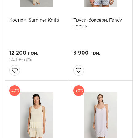
Костюм, Summer Knits
Труси-боксери, Fancy
Jersey
12 200 грн.
3 900 грн.
17 400 грн.
-20%
-30%