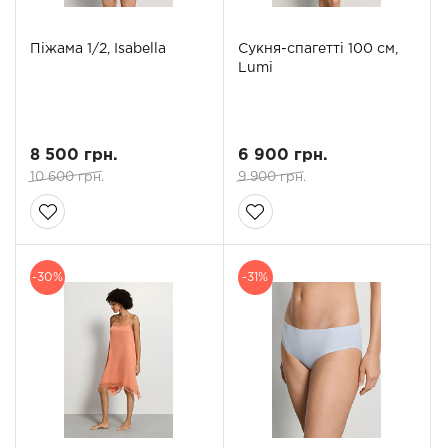
Піжама 1/2, Isabella
Сукня-спагетті 100 см,
Lumi
8 500 грн.
6 900 грн.
10 600 грн.
9 900 грн.
-30%
-31%