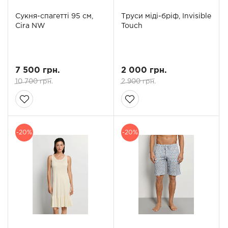
Сукня-спагетті 95 см,
Труси міді-бріф, Invisible
Cira NW
Touch
7 500 грн.
2 000 грн.
10 700 грн.
2 900 грн.
-20%
-20%