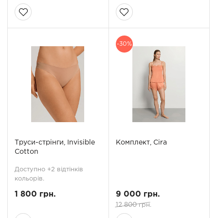
-30%
Труси-стрінги, Invisible
Комплект, Cira
Cotton
Доступно +2 відтінків
кольорів.
1 800 грн.
9 000 грн.
12 800 грн.