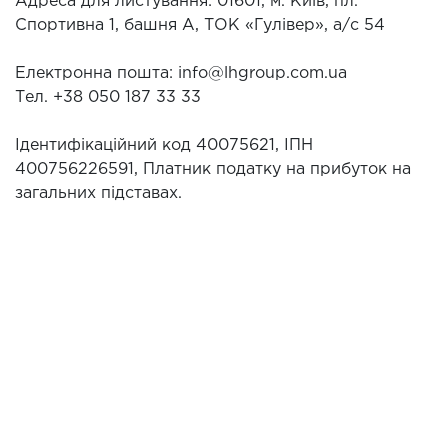
Адреса для листування: 01601, м. Київ, пл.
Спортивна 1, башня А, ТОК «Гулівер», а/с 54
Електронна пошта: info@lhgroup.com.ua
Тел. +38 050 187 33 33
Ідентифікаційний код 40075621, ІПН
400756226591, Платник податку на прибуток на
загальних підставах.