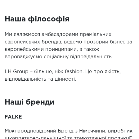
Наша філософія
Ми являємося амбасадорами преміальних
європейських брендів, ведемо прозорий бізнес за
європейськими принципами, а також
впроваджуємо соціальну відповідальність.
LH Group – більше, ніж fashion. Це про якість,
відповідальність та цінності.
Наші бренди
FALKE
Міжнародновідомий Бренд з Німеччини, виробник
шкарпетково-панчішної та трикотажної продукції