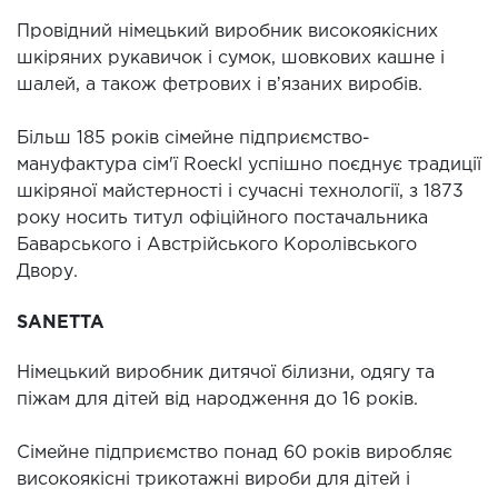
Провідний німецький виробник високоякісних
шкіряних рукавичок і сумок, шовкових кашне і
шалей, а також фетрових і вʼязаних виробів.
Більш 185 років сімейне підприємство-
мануфактура сім'ї Roeckl успішно поєднує традиції
шкіряної майстерності і сучасні технології, з 1873
року носить титул офіційного постачальника
Баварського і Австрійського Королівського
Двору.
SANETTA
Німецький виробник дитячої білизни, одягу та
піжам для дітей від народження до 16 років.
Сімейне підприємство понад 60 років виробляє
високоякісні трикотажні вироби для дітей і