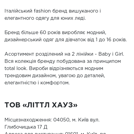
Італійський fashion бренд вишуканого і
елегантного одягу для юних леді.
Бренд більше 60 років виробляє модний,
дизайнерський одяг для дівчаток від 1 до 16 років.
Асортимент розділений на 2 лінійки - Baby і Girl.
Вся колекція бренду побудована за принципом
total look. Вироби відрізняються модним
трендовим дизайном, увагою до деталей,
елегантністю і комфортом.
ТОВ «ЛІТТЛ ХАУЗ»
Місцезнаходження: 04050, м. Київ вул.
Глибочицька 17 Д