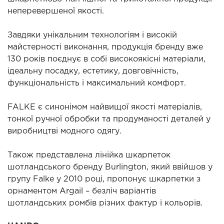
неперевершеної якості.
Завдяки унікальним технологіям і високій
майстерності виконання, продукція бренду вже
130 років поєднує в собі високоякісні матеріали,
ідеальну посадку, естетику, довговічність,
функціональність і максимальний комфорт.
FALKE є синонімом найвищої якості матеріалів,
тонкої ручної обробки та продуманості деталей у
виробництві модного одягу.
Також представлена лінійка шкарпеток
шотландського бренду Burlington, який ввійшов у
групу Falke у 2010 році, пропонує шкарпетки з
орнаментом Argail – безліч варіантів
шотландських ромбів різних фактур і кольорів.