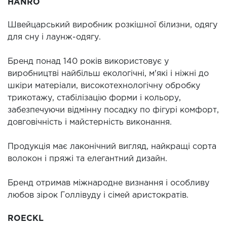
HANRO
Швейцарський виробник розкішної білизни, одягу
для сну і лаунж-одягу.
Бренд понад 140 років використовує у
виробництві найбільш екологічні, м'які і ніжні до
шкіри матеріали, високотехнологічну обробку
трикотажу, стабілізацію форми і кольору,
забезпечуючи відмінну посадку по фігурі комфорт,
довговічність і майстерність виконання.
Продукція має лаконічний вигляд, найкращі сорта
волокон і пряжі та елегантний дизайн.
Бренд отримав міжнародне визнання і особливу
любов зірок Голлівуду і сімей аристократів.
ROECKL