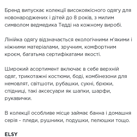
Бренд випускає колекції високоякісного одягу для
новонароджених і дітей до 8 років, з милим
символом ведмедика Тедді на кожному виробі.
Лінійка одягу відзначається екологічними мʼякими і
ніжними матеріалами, зручним, комфортним
кроєм, багатьма сертифікатами якості.
Широкий асортимент включає в себе верхній
одяг, трикотажні костюми, боді, комбінезони для
немовлят, світшоти, рубашки, сукні, брюки,
спідниці, такі аксесуари як шапки, шарфи,
рукавички.
В колекції особливе місце займає банна і домашня
серія - пледи, рушники, подушки, пелюшки тощо.
ELSY