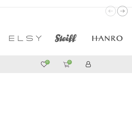
0
0
050 187 33 33
Графік роботи з 9:00 до 21:00
©