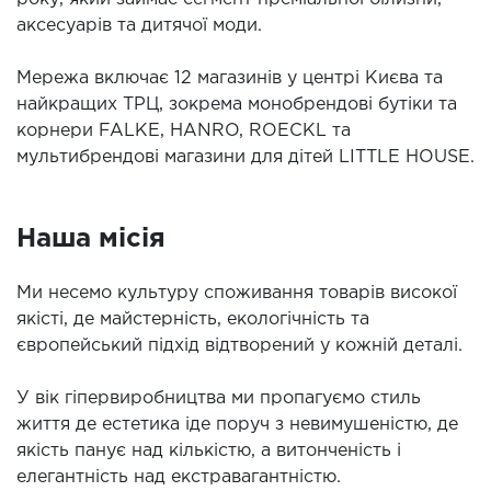
аксесуарів та дитячої моди.
Мережа включає 12 магазинів у центрі Києва та
найкращих ТРЦ, зокрема монобрендові бутіки та
корнери FALKE, HANRO, ROECKL та
мультибрендові магазини для дітей LITTLE HOUSE.
Наша місія
Ми несемо культуру споживання товарів високої
якісті, де майстерність, екологічність та
європейський підхід відтворений у кожній деталі.
У вік гіпервиробництва ми пропагуємо стиль
життя де естетика іде поруч з невимушеністю, де
якість панує над кількістю, а витонченість і
елегантність над екстравагантністю.