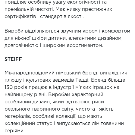
приділяє особливу увагу екологічності та
преміальній чистоті. Має низку престижних
сертифікатів і стандартів якості.
Вироби відрізняються зручним кроєм і комфортом
для ніжної шкіри дитини, елегантним дизайном,
довговічністю і широким асортиментом.
STEIFF
Міжнародновідомий німецький бренд, винахідник
плюшу і культових ведмедів Тедді. Бренд більше
130 років працює в індустрії мʼяких іграшок на
найвищому рівні. Виробам характерний
особливий дизайн, який відтворює риси
реального тваринного світу, чистота і якість
матеріалів, особливі колекції, що мають
колекційний статус і випускаються лімітованими
серіями.