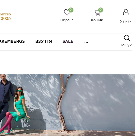
0
0
Обране
Кошик
Увійти
IKKEMBERGS
ВЗУТТЯ
SALE
...
Пошук