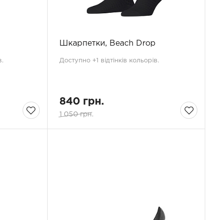
Шкарпетки, Beach Drop
.
Доступно +1 відтінків кольорів.
840 грн.
1 050 грн.