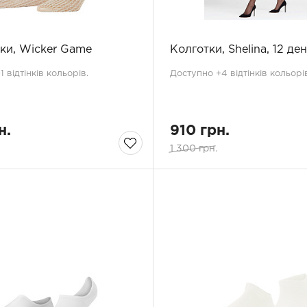
ки, Wicker Game
Колготки, Shelina, 12 ден
 відтінків кольорів.
Доступно +4 відтінків кольорів
н.
910 грн.
1 300 грн.