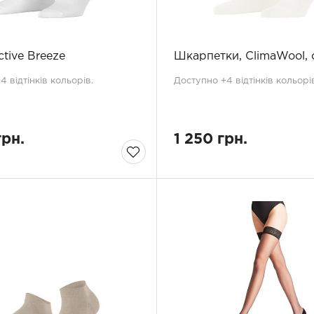
ctive Breeze
Шкарпетки, ClimaWool, 
 відтінків кольорів.
Доступно +4 відтінків кольорів
грн.
1 250 грн.