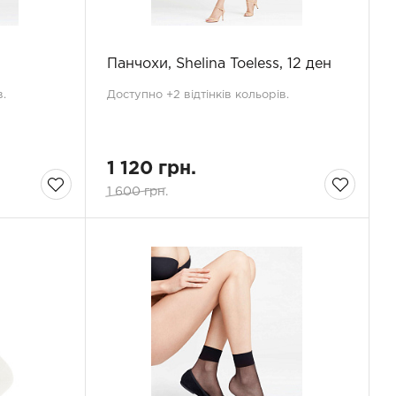
Панчохи, Shelina Toeless, 12 ден
.
Доступно +2 відтінків кольорів.
1 120 грн.
1 600 грн.