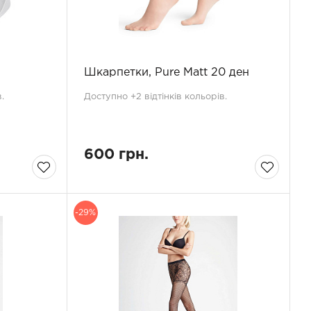
Шкарпетки, Pure Matt 20 ден
.
Доступно +2 відтінків кольорів.
600 грн.
-29%