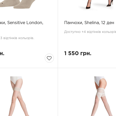
и, Sensitive London,
Панчохи, Shelina, 12 ден
Доступно +4 відтінків кольорів
 відтінків кольорів.
н.
1 550 грн.