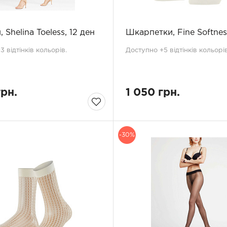
 Shelina Toeless, 12 ден
Шкарпетки, Fine Softnes
 відтінків кольорів.
Доступно +5 відтінків кольорів
грн.
1 050 грн.
-30%