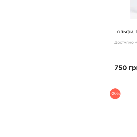
Гольфи, 
Доступно +1
750 гр
-20%