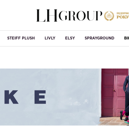
STEIFF PLUSH
LIVLY
ELSY
SPRAYGROUND
B