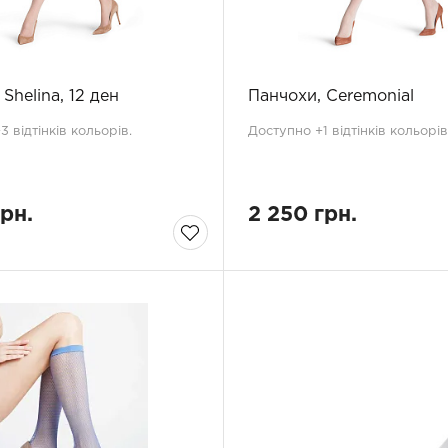
Shelina, 12 ден
Панчохи, Ceremonial
 відтінків кольорів.
Доступно +1 відтінків кольорів
грн.
2 250 грн.