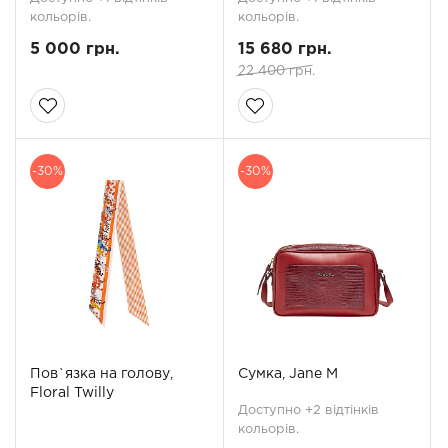
кольорів.
кольорів.
5 000 грн.
15 680 грн.
22 400 грн.
-30%
-30%
Пов`язка на голову,
Сумка, Jane M
Floral Twilly
Доступно +2 відтінків
кольорів.