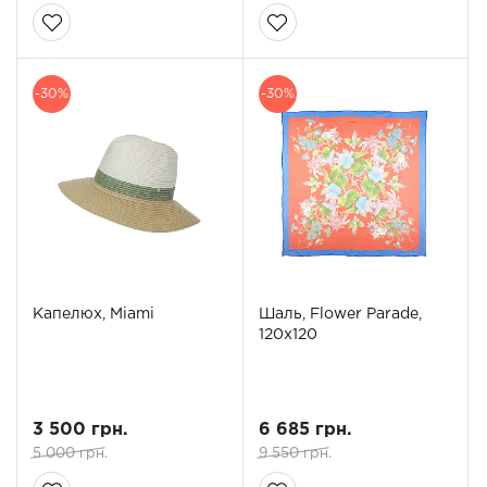
-30%
-30%
Капелюх, Miami
Шаль, Flower Parade,
120x120
3 500 грн.
6 685 грн.
5 000 грн.
9 550 грн.