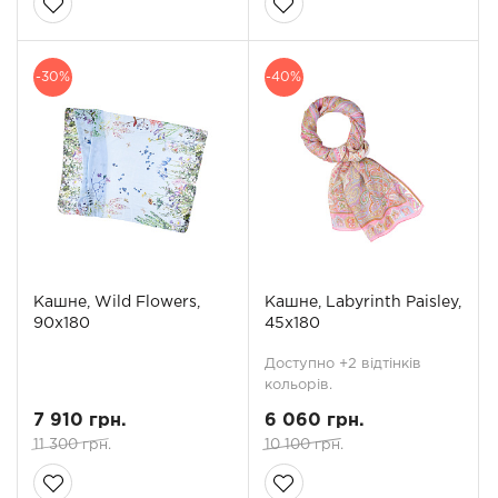
-30%
-40%
Кашне, Wild Flowers,
Кашне, Labyrinth Paisley,
90x180
45х180
Доступно +2 відтінків
кольорів.
7 910 грн.
6 060 грн.
11 300 грн.
10 100 грн.