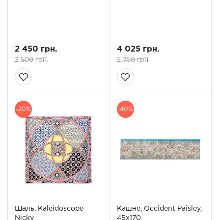
2 450 грн.
4 025 грн.
3 500 грн.
5 750 грн.
-20%
-40%
Шаль, Kaleidoscope
Кашне, Occident Paisley,
Nicky
45х170