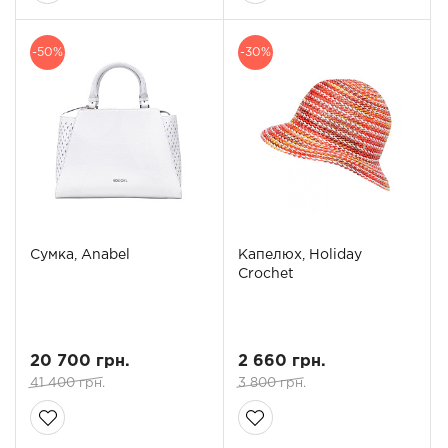
-50%
-30%
Сумка, Anabel
Капелюх, Holiday
Crochet
20 700 грн.
2 660 грн.
41 400 грн.
3 800 грн.