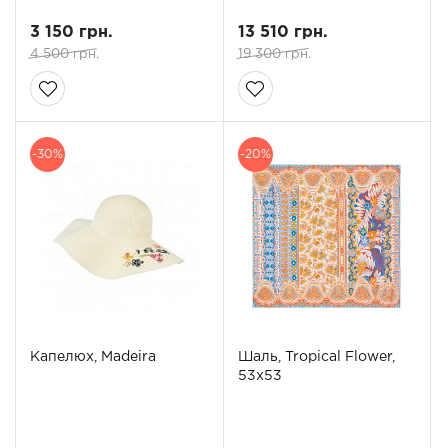
3 150 грн.
13 510 грн.
4 500 грн.
19 300 грн.
-30%
-20%
Капелюх, Madeira
Шаль, Tropical Flower,
53x53