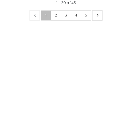
1 - 30 з 145
1
2
3
4
5