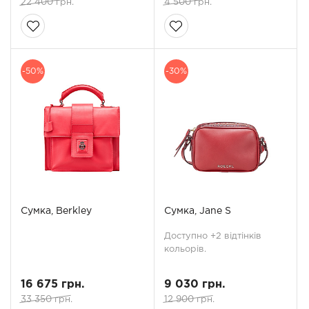
22 400 грн.
4 500 грн.
-50%
-30%
Сумка, Berkley
Сумка, Jane S
Доступно +2 відтінків
кольорів.
16 675 грн.
9 030 грн.
33 350 грн.
12 900 грн.