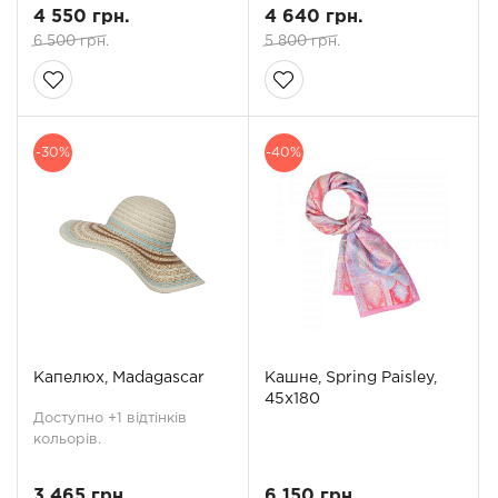
4 550 грн.
4 640 грн.
6 500 грн.
5 800 грн.
-30%
-40%
Капелюх, Madagascar
Кашне, Spring Paisley,
45х180
Доступно +1 відтінків
кольорів.
3 465 грн.
6 150 грн.