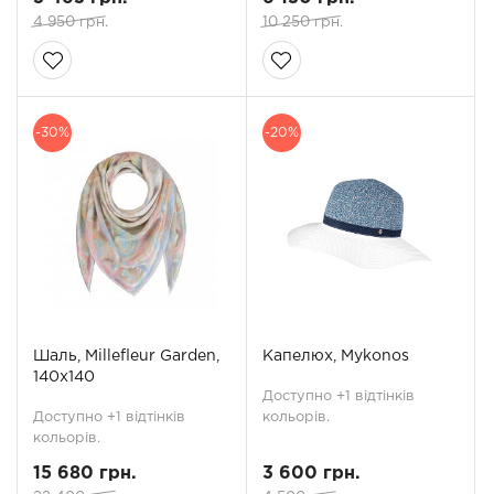
4 950 грн.
10 250 грн.
-30%
-20%
Шаль, Millefleur Garden,
Капелюх, Mykonos
140x140
Доступно +1 відтінків
Доступно +1 відтінків
кольорів.
кольорів.
15 680 грн.
3 600 грн.