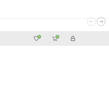
0
0
050 187 33 33
Графік роботи з 9:00 до 21:00