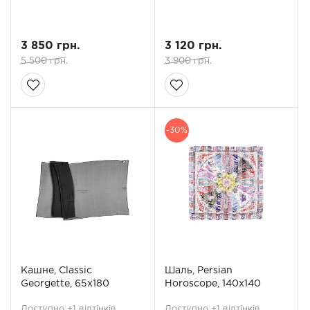
3 850 грн.
3 120 грн.
5 500 грн.
3 900 грн.
-30%
Кашне, Classic
Шаль, Persian
Georgette, 65x180
Horoscope, 140x140
Доступно +1 відтінків
Доступно +1 відтінків