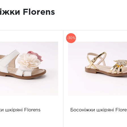
іжки Florens
-30%
и шкіряні Florens
Босоніжки шкіряні Flore