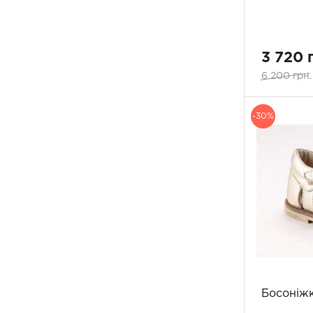
3 720 
6 200 грн.
-30%
Босоніжк