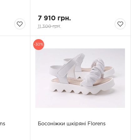
7 910 грн.
11 300 грн.
-30%
ns
Босоніжки шкіряні Florens