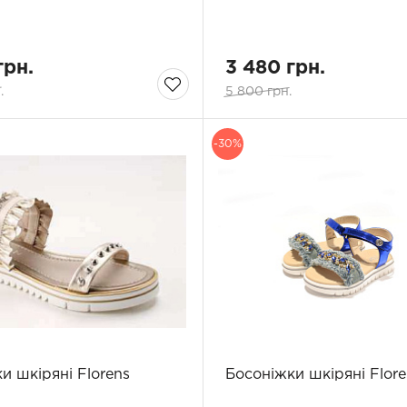
грн.
3 480 грн.
.
5 800 грн.
-30%
и шкіряні Florens
Босоніжки шкіряні Flore