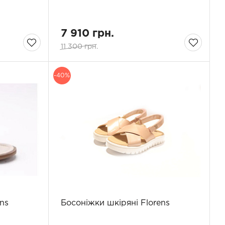
7 910 грн.
11 300 грн.
-40%
ns
Босоніжки шкіряні Florens