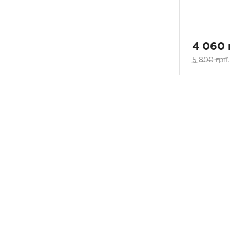
4 060 
5 800 грн.