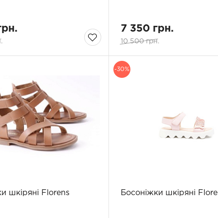
грн.
7 350 грн.
.
10 500 грн.
-30%
и шкіряні Florens
Босоніжки шкіряні Flore