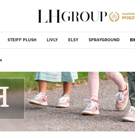
STEIFF PLUSH
LIVLY
ELSY
SPRAYGROUND
B
и