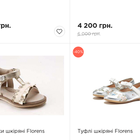
грн.
4 200 грн.
6 000 грн.
-40%
и шкіряні Florens
Туфлі шкіряні Florens