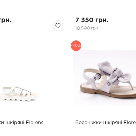
грн.
7 350 грн.
.
10 500 грн.
-40%
и шкіряні Florens
Босоніжки шкіряні Flore