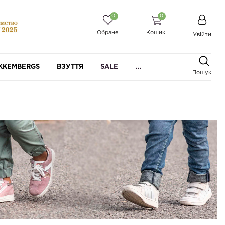
0
0
Обране
Кошик
Увійти
IKKEMBERGS
ВЗУТТЯ
SALE
...
Пошук