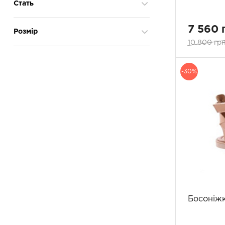
Так
14
Стать
7 560 
жіноча
14
Розмір
10 800 грн
24
4
25
4
-30%
26
6
27
8
28
8
29
9
30
8
31
8
32
10
33
10
34
10
35
6
Босоніжк
36
6
37
4