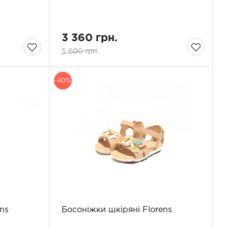
3 360 грн.
5 600 грн.
-40%
ns
Босоніжки шкіряні Florens