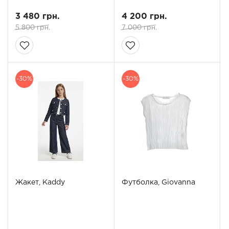
3 480 грн.
4 200 грн.
5 800 грн.
7 000 грн.
-30%
-30%
Жакет, Kaddy
Футболка, Giovanna