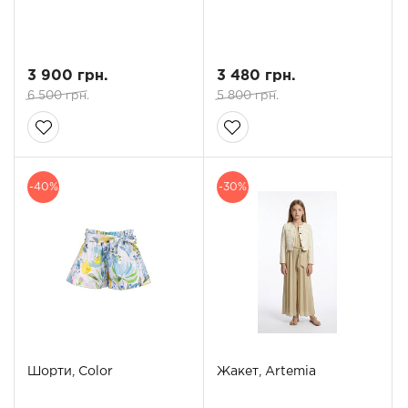
3 900 грн.
3 480 грн.
6 500 грн.
5 800 грн.
-40%
-30%
Шорти, Color
Жакет, Artemia