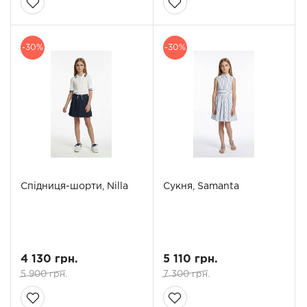
-30%
-30%
Спідниця-шорти, Nilla
Сукня, Samanta
4 130 грн.
5 110 грн.
5 900 грн.
7 300 грн.