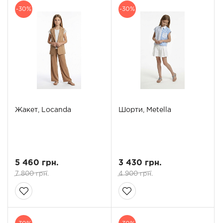
-30%
-30%
Жакет, Locanda
Шорти, Metella
5 460 грн.
3 430 грн.
7 800 грн.
4 900 грн.