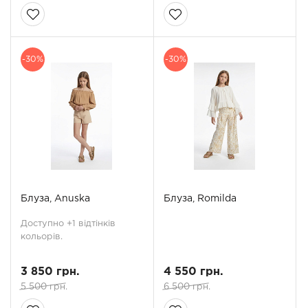
-30%
-30%
Блуза, Anuska
Блуза, Romilda
Доступно +1 відтінків
кольорів.
3 850 грн.
4 550 грн.
5 500 грн.
6 500 грн.