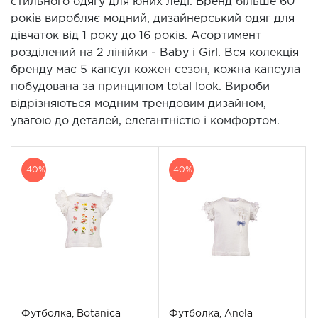
стильного одягу для юних леді. Бренд більше 60
років виробляє модний, дизайнерський одяг для
дівчаток від 1 року до 16 років. Асортимент
розділений на 2 лінійки - Baby і Girl. Вся колекція
бренду має 5 капсул кожен сезон, кожна капсула
побудована за принципом total look. Вироби
відрізняються модним трендовим дизайном,
увагою до деталей, елегантністю і комфортом.
-40%
-40%
Футболка, Botanica
Футболка, Anela