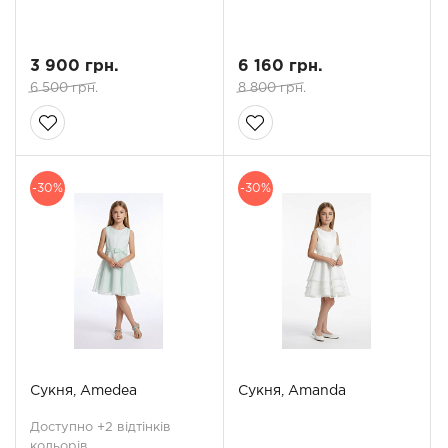
3 900 грн.
6 160 грн.
6 500 грн.
8 800 грн.
-30%
-30%
Сукня, Amedea
Сукня, Amanda
Доступно +2 відтінків
кольорів.