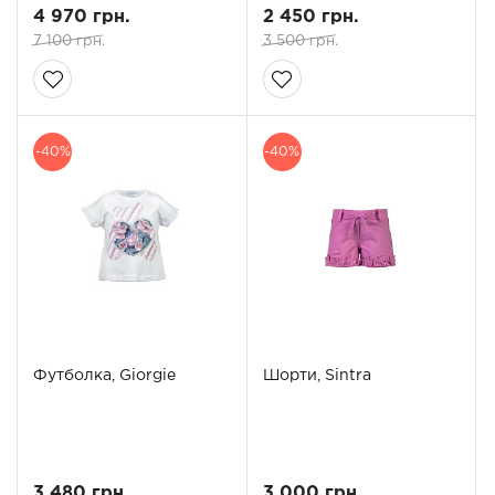
4 970 грн.
2 450 грн.
7 100 грн.
3 500 грн.
-40%
-40%
Футболка, Giorgie
Шорти, Sintra
3 480 грн.
3 000 грн.