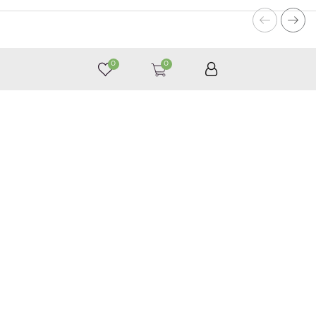
0
0
050 187 33 33
Графік роботи з 9:00 до 21:00
©