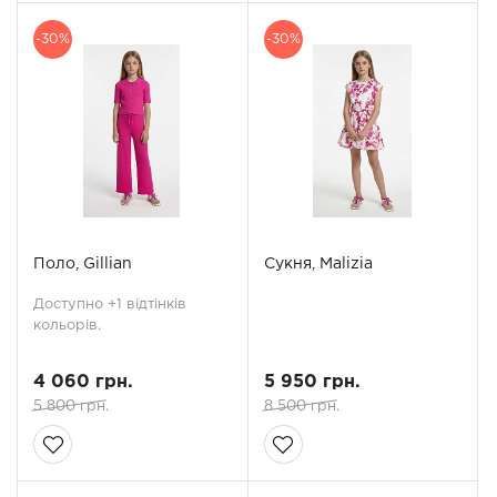
-30%
-30%
Поло, Gillian
Сукня, Malizia
Доступно +1 відтінків
кольорів.
4 060 грн.
5 950 грн.
5 800 грн.
8 500 грн.