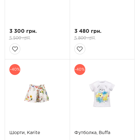
3 300 грн.
3 480 грн.
5 500 грн.
5 800 грн.
-40%
-40%
Шорти, Karite
Футболка, Buffa