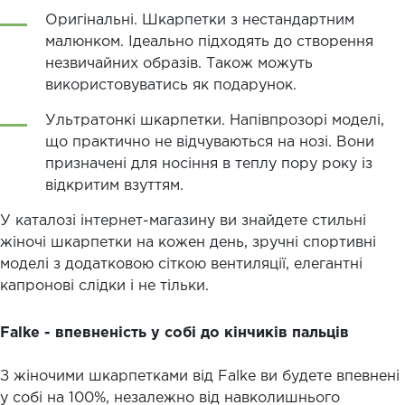
Оригінальні. Шкарпетки з нестандартним
малюнком. Ідеально підходять до створення
незвичайних образів. Також можуть
використовуватись як подарунок.
Ультратонкі шкарпетки. Напівпрозорі моделі,
що практично не відчуваються на нозі. Вони
призначені для носіння в теплу пору року із
відкритим взуттям.
У каталозі інтернет-магазину ви знайдете стильні
жіночі шкарпетки на кожен день, зручні спортивні
моделі з додатковою сіткою вентиляції, елегантні
капронові слідки і не тільки.
Falke - впевненість у собі до кінчиків пальців
З жіночими шкарпетками від Falke ви будете впевнені
у собі на 100%, незалежно від навколишнього