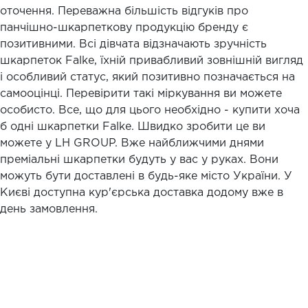
оточення. Переважна більшість відгуків про
панчішно-шкарпеткову продукцію бренду є
позитивними. Всі дівчата відзначають зручність
шкарпеток Falke, їхній привабливий зовнішній вигляд
і особливий статус, який позитивно позначається на
самооцінці. Перевірити такі міркування ви можете
особисто. Все, що для цього необхідно - купити хоча
б одні шкарпетки Falke. Швидко зробити це ви
можете у LH GROUP. Вже найближчими днями
преміальні шкарпетки будуть у вас у руках. Вони
можуть бути доставлені в будь-яке місто України. У
Києві доступна кур'єрська доставка додому вже в
день замовлення.