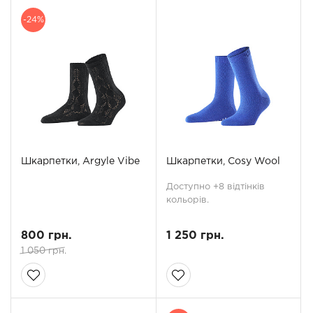
-24%
Шкарпетки, Argyle Vibe
Шкарпетки, Cosy Wool
Доступно +8 відтінків
кольорів.
800 грн.
1 250 грн.
1 050 грн.