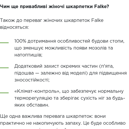
Чим ще привабливі жіночі шкарпетки Falke?
Також до переваг жіночих шкарпеток Falke
відносяться:
100% дотримання особливостей будови стопи,
що зменшує можливість появи мозолів та
натоптишів;
Додатковий захист окремих частин (п'ята,
підошва — залежно від моделі) для підвищення
зносостійкості;
«Клімат-контроль», що забезпечує нормальну
терморегуляцію та зберігає сухість ніг за будь-
яких обставин.
Ще одна важлива перевага шкарпеток: вони
практично не накопичують запаху. Це буде особливо