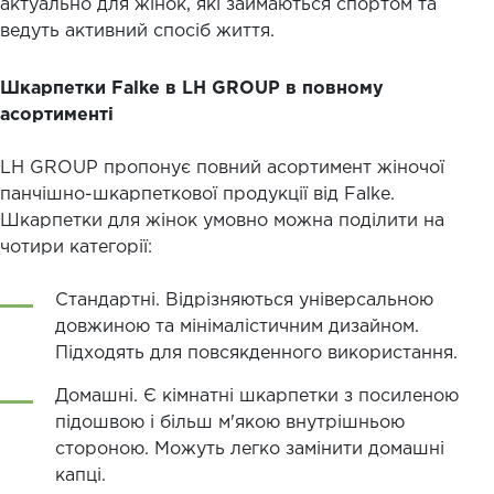
актуально для жінок, які займаються спортом та
ведуть активний спосіб життя.
Шкарпетки Falke в LH GROUP в повному
асортименті
LH GROUP пропонує повний асортимент жіночої
панчішно-шкарпеткової продукції від Falke.
Шкарпетки для жінок умовно можна поділити на
чотири категорії:
Стандартні. Відрізняються універсальною
довжиною та мінімалістичним дизайном.
Підходять для повсякденного використання.
Домашні. Є кімнатні шкарпетки з посиленою
підошвою і більш м'якою внутрішньою
стороною. Можуть легко замінити домашні
капці.