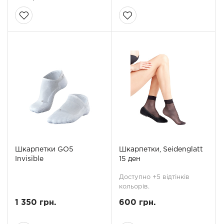
Шкарпетки GO5
Шкарпетки, Seidenglatt
Invisible
15 ден
Доступно +5 відтінків
кольорів.
1 350 грн.
600 грн.