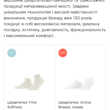
виробник шкарпетково-панчішної та трикотажної
продукції неперевершеної якості. Завдяки
унікальним технологіям і високій майстерності
виконання, продукція бренду вже 130 років
поєднує в собі високоякісні матеріали, ідеальну
посадку, естетику, довговічність, функціональність
і максимальний комфорт.
-24%
HIT
Шкарпетки, Fine
Шкарпетки, Active
Softness
Breeze, снікер