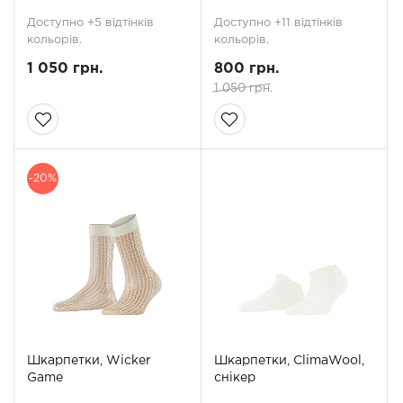
Доступно +5 відтінків
Доступно +11 відтінків
кольорів.
кольорів.
1 050 грн.
800 грн.
1 050 грн.
-20%
Шкарпетки, Wicker
Шкарпетки, ClimaWool,
Game
снікер