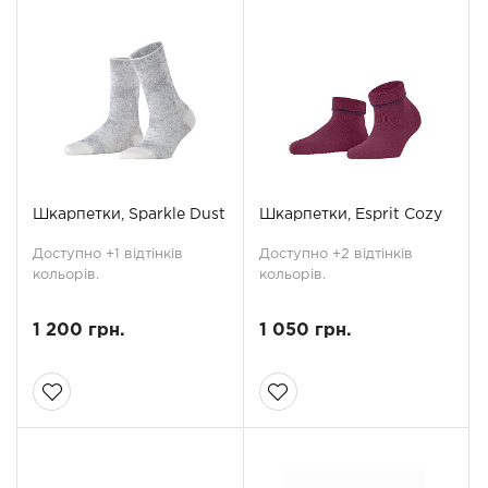
Шкарпетки, Sparkle Dust
Шкарпетки, Esprit Cozy
Доступно +1 відтінків
Доступно +2 відтінків
кольорів.
кольорів.
1 200 грн.
1 050 грн.