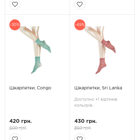
-30%
-49%
Шкарпетки, Congo
Шкарпетки, Sri Lanka
Доступно +1 відтінків
кольорів.
420 грн.
430 грн.
600 грн.
850 грн.