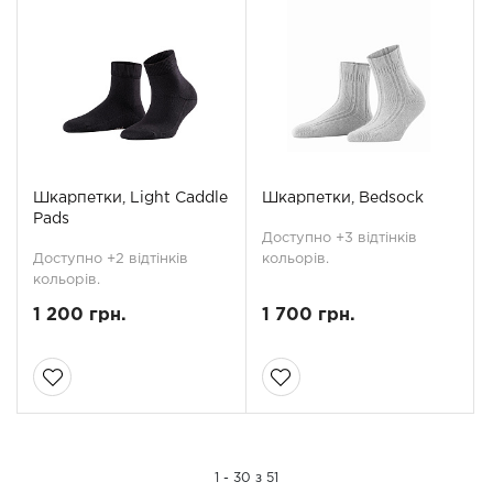
Шкарпетки, Light Caddle
Шкарпетки, Bedsock
Pads
Доступно +3 відтінків
Доступно +2 відтінків
кольорів.
кольорів.
1 200 грн.
1 700 грн.
1 - 30 з 51