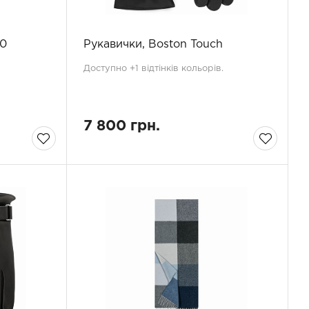
80
Рукавички, Boston Touch
Доступно +1 відтінків кольорів.
7 800 грн.