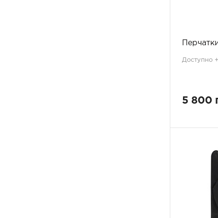
Перчатки
Доступно +1
5 800 