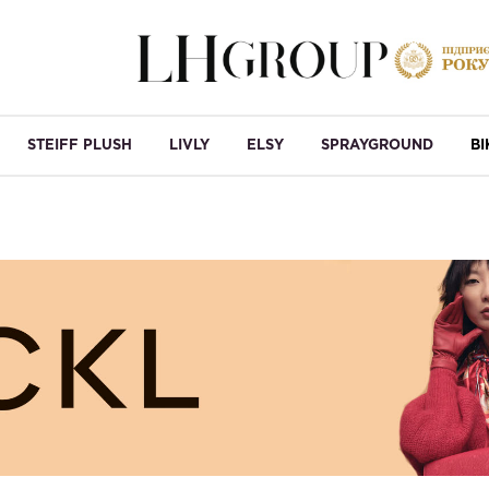
STEIFF PLUSH
LIVLY
ELSY
SPRAYGROUND
B