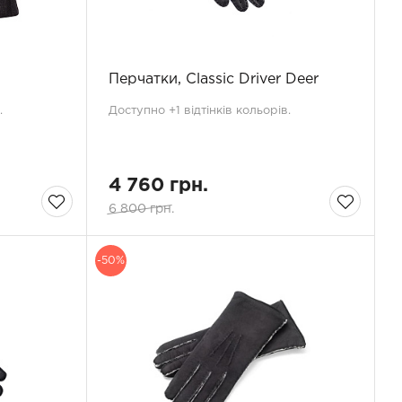
Перчатки, Classic Driver Deer
.
Доступно +1 відтінків кольорів.
4 760 грн.
6 800 грн.
-50%