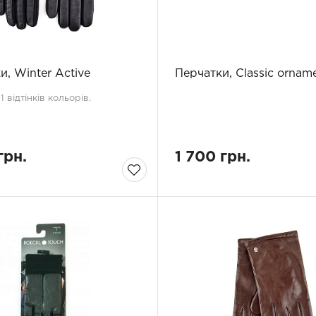
и, Winter Active
Перчатки, Classic ornam
 відтінків кольорів.
грн.
1 700 грн.