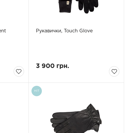
ent
Рукавички, Touch Glove
3 900 грн.
HIT