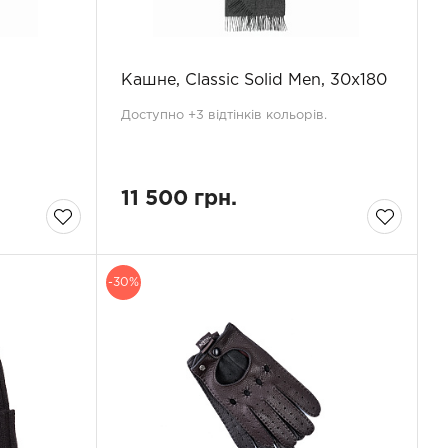
Кашне, Classic Solid Men, 30x180
Доступно +3 відтінків кольорів.
11 500 грн.
-30%