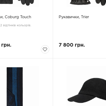
и, Coburg Touch
Рукавички, Trier
 відтінків кольорів.
 грн.
7 800 грн.