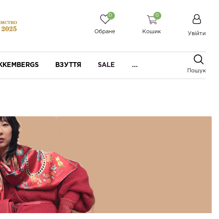
0
0
Обране
Кошик
Увійти
IKKEMBERGS
ВЗУТТЯ
SALE
...
Пошук