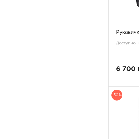
Рукавичк
Доступно +1
6 700 
-50%