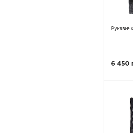
Рукавичк
6 450 