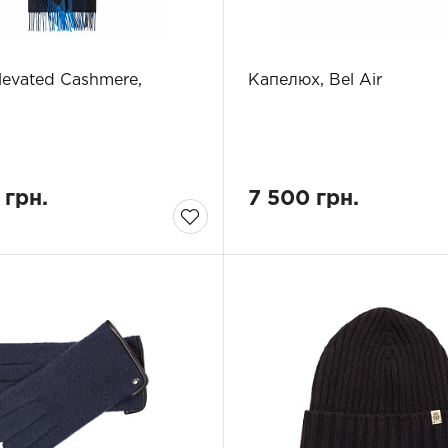
evated Cashmere,
Капелюх, Bel Air
 грн.
7 500 грн.