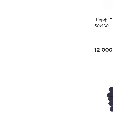
Шарф, El
30x160
12 000