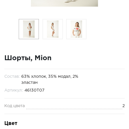
Шорты, Mion
Состав:
63% хлопок, 35% модал, 2%
эластан
Артикул:
46130T07
Код цвета
2
Цвет