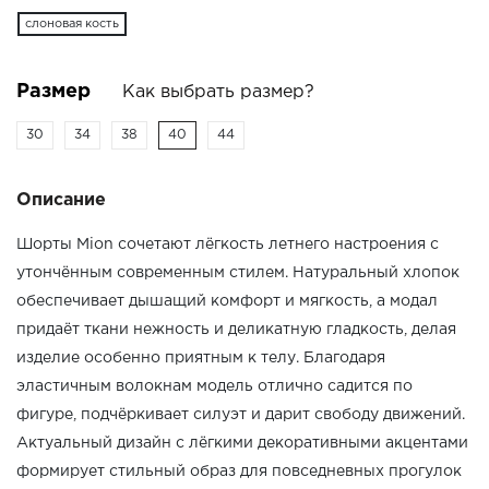
слоновая кость
Размер
Как выбрать размер?
30
34
38
40
44
Описание
Шорты Mion сочетают лёгкость летнего настроения с
утончённым современным стилем. Натуральный хлопок
обеспечивает дышащий комфорт и мягкость, а модал
придаёт ткани нежность и деликатную гладкость, делая
изделие особенно приятным к телу. Благодаря
эластичным волокнам модель отлично садится по
фигуре, подчёркивает силуэт и дарит свободу движений.
Актуальный дизайн с лёгкими декоративными акцентами
формирует стильный образ для повседневных прогулок