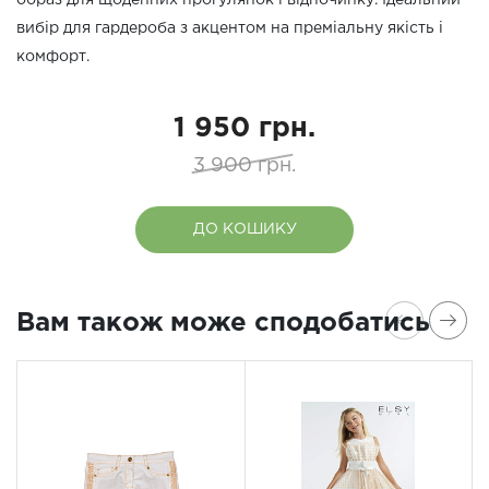
образ для щоденних прогулянок і відпочинку. Ідеальний
вибір для гардероба з акцентом на преміальну якість і
комфорт.
1 950 грн.
3 900 грн.
ДО КОШИКУ
Вам також може сподобатись