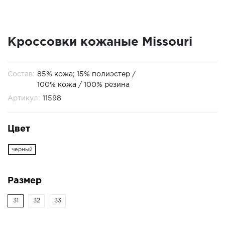
Кроссовки кожаные Missouri
Состав:
85% кожа; 15% полиэстер /
100% кожа / 100% резина
Артикул:
11598
Цвет
черный
Размер
31
32
33