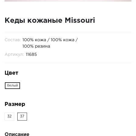
Кеды кожаные Missouri
Состав:
100% кожа / 100% кожа /
100% резина
Артикул:
11685
Цвет
белый
Размер
32
37
Описание