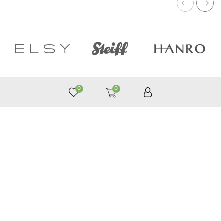
0
0
050 187 33 33
График работы с 9:00 до 21:00
©
Принимаем к оплате