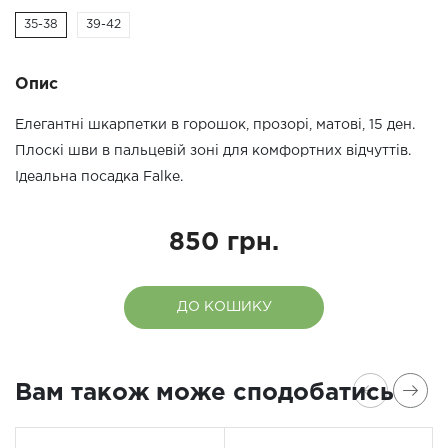
35-38
39-42
Опис
Елегантні шкарпетки в горошок, прозорі, матові, 15 ден.
Плоскі шви в пальцевій зоні для комфортних відчуттів.
Ідеальна посадка Falke.
850 грн.
ДО КОШИКУ
Вам також може сподобатись