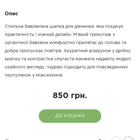
Опис
Стильна бавовняна шапка для дівчинки, яка поєднує
практичність і ніжний дизайн. М’який трикотаж з
органічної бавовни комфортно прилягає до голови та
добре пропускає повітря. Акуратний візерунок у дрібну
крапку та контрастна смугаста манжета надають моделі
охайного вигляду. Чудово підходить для повсякденних
прогулянок у міжсезоння.
850 грн.
ДО КОШИКУ