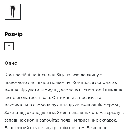
Розмір
M
Опис
Компресійні легінси для бігу на всю довжину з
приємного для шкіри поліаміду. Компресія допомагає
менше відчувати втому під час занять спортом і швидше
відновлюватися після. Оптимальна посадка та
максимальна свобода рухів завдяки безшовній обробці.
Захист від охолодження. Зменшена кількість матеріалу в
западинах колін запобігає появі неприємних складок.
Еластичний пояс з внутрішнім поясом. Безшовне