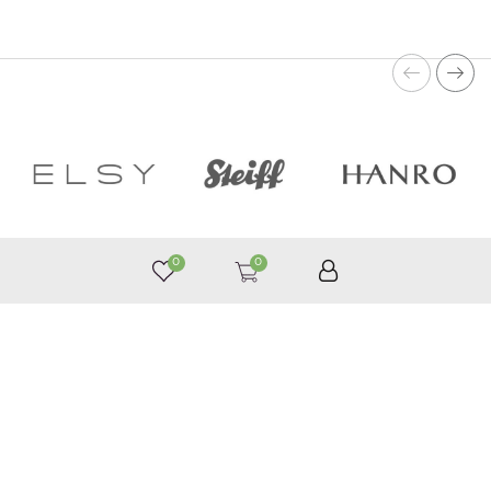
0
0
050 187 33 33
Графік роботи з 9:00 до 21:00
©