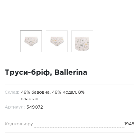
Труси-бріф, Ballerina
Склад:
46% бавовна, 46% модал, 8%
еластан
Артикул:
349072
Код кольору
1948