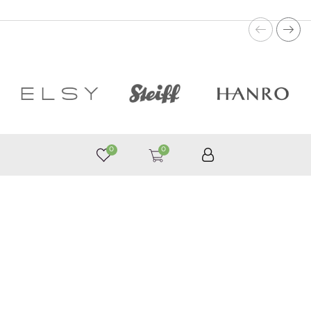
0
0
050 187 33 33
Графік роботи з 9:00 до 21:00
©