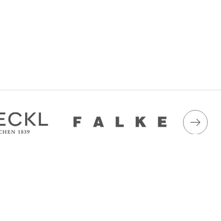
ація
Приймаємо до оплати