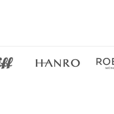
Допомога
Інформ
Доставка та оплата
Про нас
Гарантія та повернення
Контакти
Договір оферти
Блог