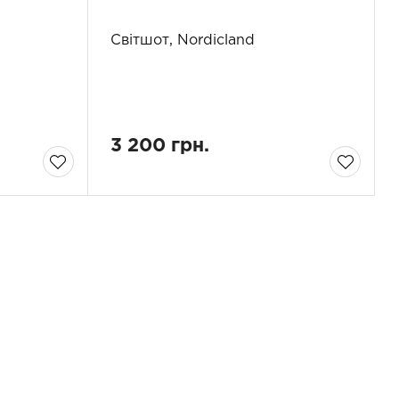
1
Світшот, Nordicland
3 200 грн.