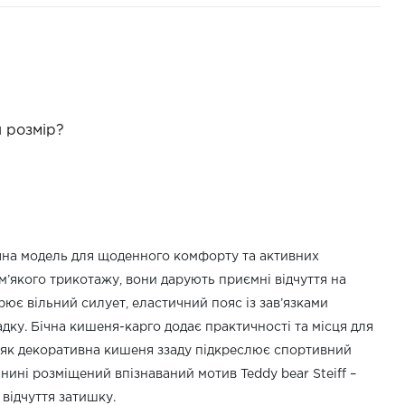
 розмір?
чна модель для щоденного комфорту та активних
м’якого трикотажу, вони дарують приємні відчуття на
рює вільний силует, еластичний пояс із зав’язками
дку. Бічна кишеня-карго додає практичності та місця для
і як декоративна кишеня ззаду підкреслює спортивний
нині розміщений впізнаваний мотив Teddy bear Steiff –
відчуття затишку.