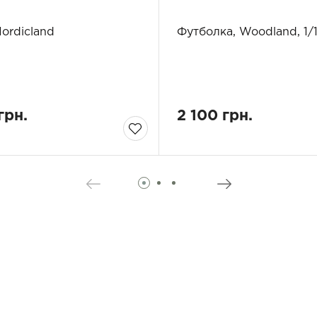
ordicland
Футболка, Woodland, 1/
грн.
2 100 грн.