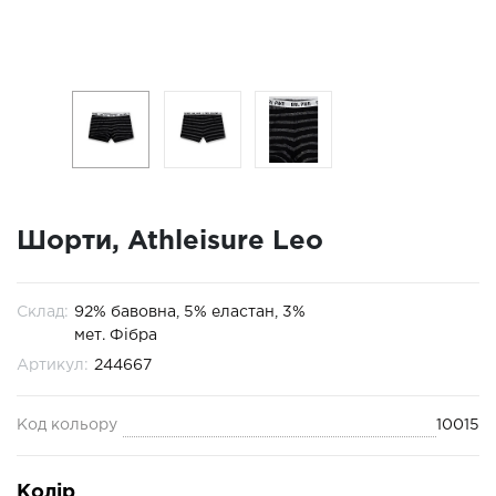
Шорти, Athleisure Leo
Склад:
92% бавовна, 5% еластан, 3%
мет. Фібра
Артикул:
244667
Код кольору
10015
Колір