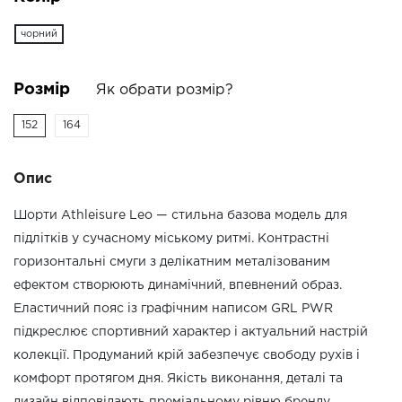
чорний
Розмір
Як обрати розмір?
152
164
Опис
Шорти Athleisure Leo — стильна базова модель для
підлітків у сучасному міському ритмі. Контрастні
горизонтальні смуги з делікатним металізованим
ефектом створюють динамічний, впевнений образ.
Еластичний пояс із графічним написом GRL PWR
підкреслює спортивний характер і актуальний настрій
колекції. Продуманий крій забезпечує свободу рухів і
комфорт протягом дня. Якість виконання, деталі та