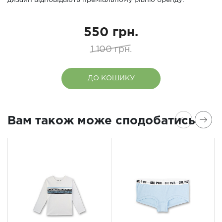
дизайн відповідають преміальному рівню бренду.
550 грн.
1 100 грн.
ДО КОШИКУ
Вам також може сподобатись