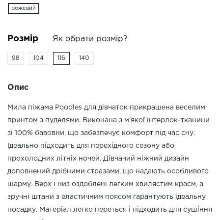
рожевий
Розмір
Як обрати розмір?
98
104
116
140
Опис
Мила піжама Poodles для дівчаток прикрашена веселим
принтом з пуделями. Виконана з м’якої інтерлок-тканини
зі 100% бавовни, що забезпечує комфорт під час сну.
Ідеально підходить для перехідного сезону або
прохолодних літніх ночей. Дівчачий ніжний дизайн
доповнений дрібними стразами, що надають особливого
шарму. Верх і низ оздоблені легким хвилястим краєм, а
зручні штани з еластичним поясом гарантують ідеальну
посадку. Матеріал легко переться і підходить для сушіння