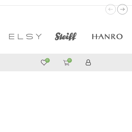
0
0
050 187 33 33
Графік роботи з 9:00 до 21:00
©