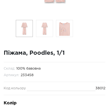
Піжама, Poodles, 1/1
Склад:
100% бавовна
Артикул:
233458
Код кольору
38012
Колір