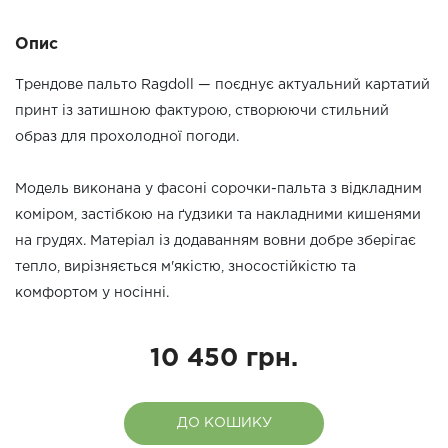
Опис
Трендове пальто Ragdoll — поєднує актуальний картатий
принт із затишною фактурою, створюючи стильний
образ для прохолодної погоди.
Модель виконана у фасоні сорочки-пальта з відкладним
коміром, застібкою на ґудзики та накладними кишенями
на грудях. Матеріал із додаванням вовни добре зберігає
тепло, вирізняється м'якістю, зносостійкістю та
комфортом у носінні.
10 450 грн.
ДО КОШИКУ