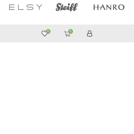
0
0
050 187 33 33
Графік роботи з 9:00 до 21:00
©
Приймаємо до оплати