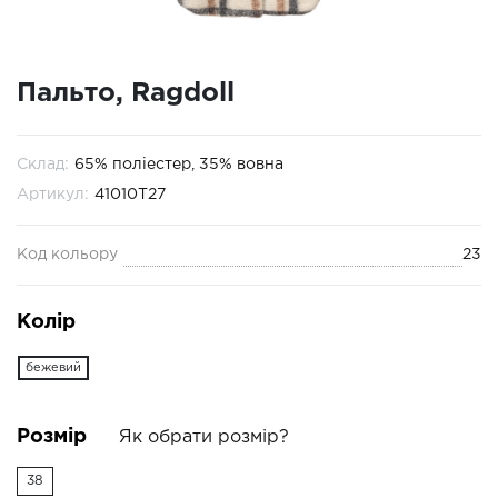
Пальто, Ragdoll
Склад:
65% поліестер, 35% вовна
Артикул:
41010T27
Код кольору
23
Колір
бежевий
Розмір
Як обрати розмір?
38