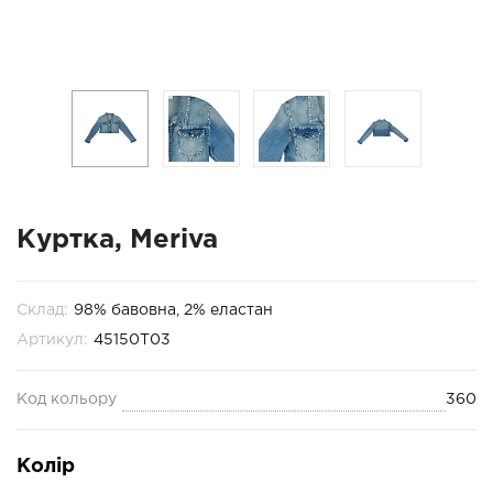
Куртка, Meriva
Склад:
98% бавовна, 2% еластан
Артикул:
45150Т03
Код кольору
360
Колір