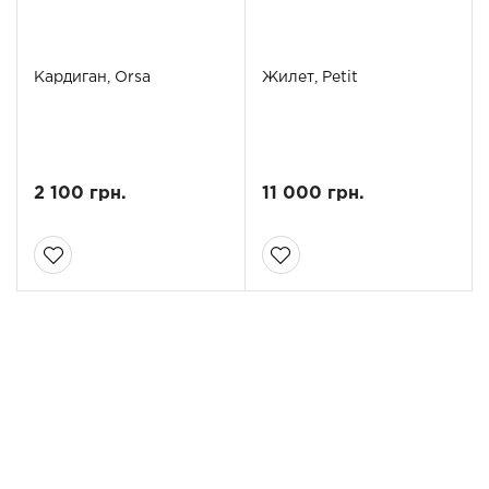
Кардиган, Orsa
Жилет, Petit
2 100 грн.
11 000 грн.