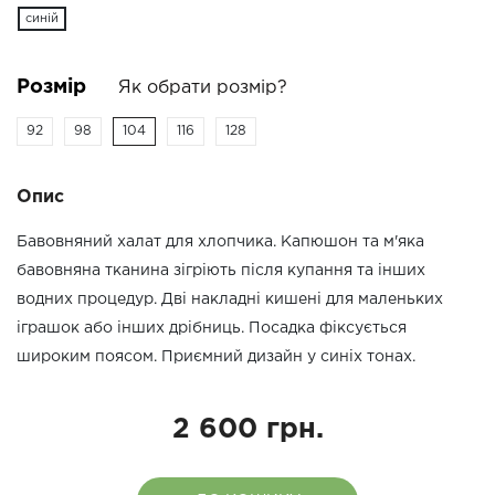
синій
Розмір
Як обрати розмір?
92
98
104
116
128
Опис
Бавовняний халат для хлопчика. Капюшон та м'яка
бавовняна тканина зігріють після купання та інших
водних процедур. Дві накладні кишені для маленьких
іграшок або інших дрібниць. Посадка фіксується
широким поясом. Приємний дизайн у синіх тонах.
2 600 грн.