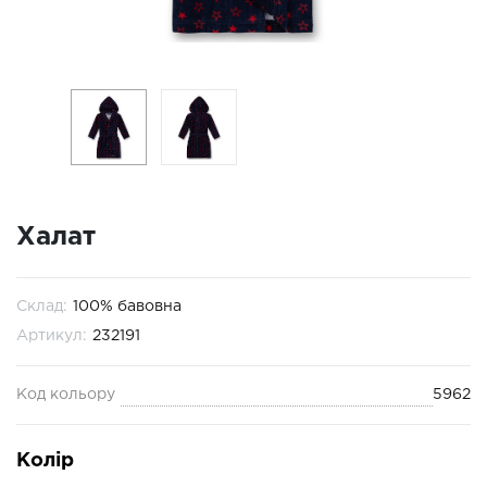
Халат
Склад:
100% бавовна
Артикул:
232191
Код кольору
5962
Колір