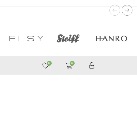
0
0
050 187 33 33
Графік роботи з 9:00 до 21:00
©