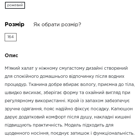
рожевий
Розмір
Як обрати розмір?
164
Опис
М’який халат у ніжному смугастому дизайні створений
для спокійного домашнього відпочинку після водних
процедур. Тканина добре вбирає вологу, приємна до тіла,
швидко висихає, зберігає форму та охайний вигляд при
регулярному використанні. Крой із запахом забезпечує
зручне одягання, пояс надійно фіксує посадку. Капюшон
дарує додатковий комфорт після душу, накладні кишені
підвищують практичність. Модель підходить для
щоденного носіння, поєднує затишок і функціональність.