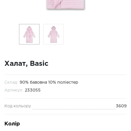
Халат, Basic
Склад:
90% бавовна 10% поліестер
Артикул:
233055
Код кольору
3609
Колір