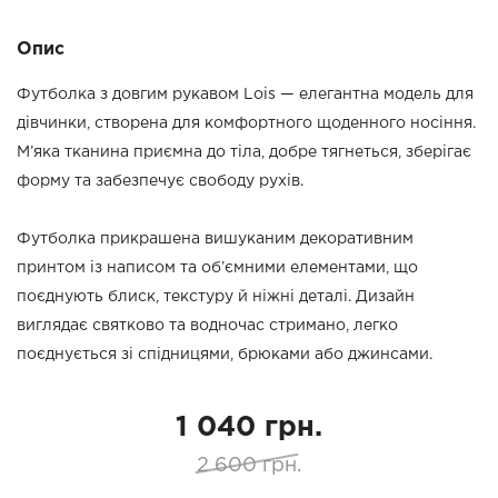
Опис
Футболка з довгим рукавом Lois — елегантна модель для
дівчинки, створена для комфортного щоденного носіння.
М’яка тканина приємна до тіла, добре тягнеться, зберігає
форму та забезпечує свободу рухів.
Футболка прикрашена вишуканим декоративним
принтом із написом та об’ємними елементами, що
поєднують блиск, текстуру й ніжні деталі. Дизайн
виглядає святково та водночас стримано, легко
поєднується зі спідницями, брюками або джинсами.
1 040 грн.
2 600 грн.