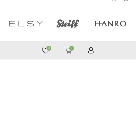
0
0
050 187 33 33
Графік роботи з 9:00 до 21:00
©
Приймаємо до оплати