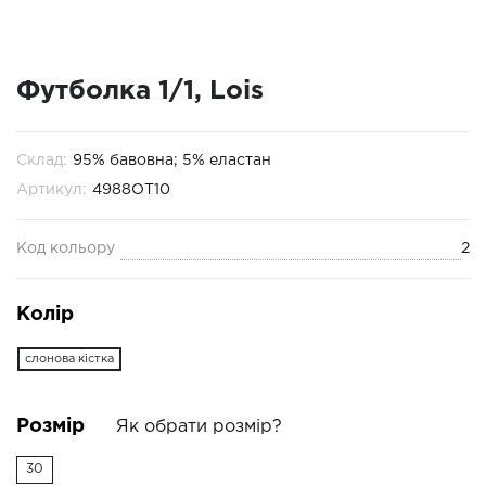
Футболка 1/1, Lois
Склад:
95% бавовна; 5% еластан
Артикул:
4988ОТ10
Код кольору
2
Колір
слонова кістка
Розмір
Як обрати розмір?
30