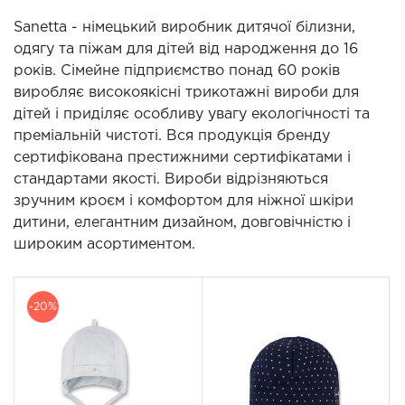
Sanetta - німецький виробник дитячої білизни,
одягу та піжам для дітей від народження до 16
років. Сімейне підприємство понад 60 років
виробляє високоякісні трикотажні вироби для
дітей і приділяє особливу увагу екологічності та
преміальній чистоті. Вся продукція бренду
сертифікована престижними сертифікатами і
стандартами якості. Вироби відрізняються
зручним кроєм і комфортом для ніжної шкіри
дитини, елегантним дизайном, довговічністю і
широким асортиментом.
-20%